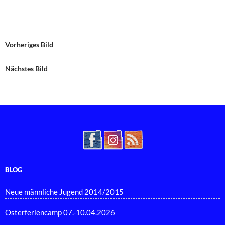
Vorheriges Bild
Nächstes Bild
BLOG
Neue männliche Jugend 2014/2015
Osterferiencamp 07.-10.04.2026