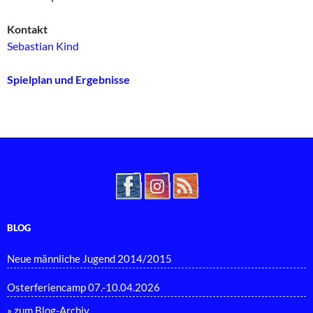
Kontakt
Sebastian Kind
Spielplan und Ergebnisse
BLOG
Neue männliche Jugend 2014/2015
Osterferiencamp 07.-10.04.2026
» zum Blog-Archiv