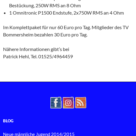
Bestückung, 250W RMS an 8 Ohm
1 Omnitronic P1500 Endstufe, 2x750W RMS an 4 Ohm
Im Komplettpaket für nur 60 Euro pro Tag. Mitglieder des TV
Bommersheim bezahlen 30 Euro pro Tag.
Nähere Informationen gibt’s bei
Patrick Hehl, Tel. 01525/4964459
BLOG
Neue männliche Jugend 2014/2015