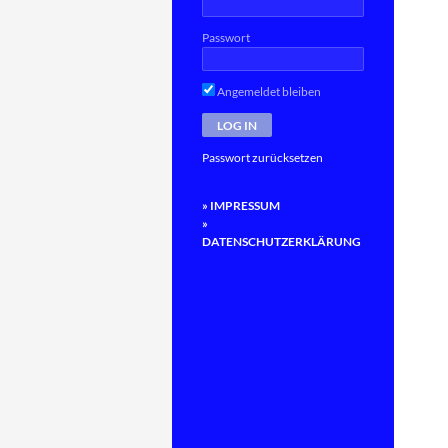
Passwort
Angemeldet bleiben
Passwort zurücksetzen
» IMPRESSUM
»
DATENSCHUTZERKLÄRUNG