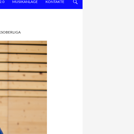
2.0
MUSIKANLAGE
KONTAKTE
RKSOBERLIGA