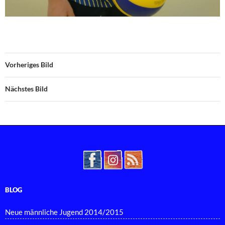
Vorheriges Bild
Nächstes Bild
BLOG
Neue männliche Jugend 2014/2015