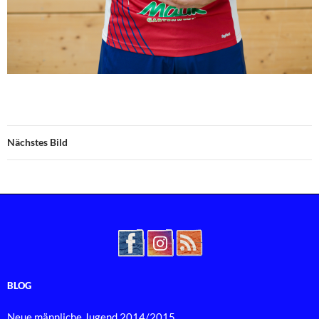
Nächstes Bild
BLOG
Neue männliche Jugend 2014/2015