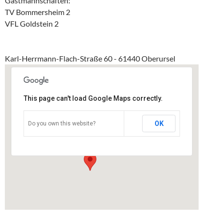
Gastmannschaften:
TV Bommersheim 2
VFL Goldstein 2
Karl-Herrmann-Flach-Straße 60 - 61440 Oberursel
This page can't load Google Maps correctly.
EKS
OK
Do you own this website?
Karl-Herrmann-Flach-Straße 60 - Oberursel
Veranstaltungen