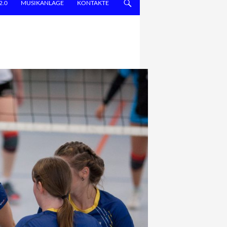
2.0
MUSIKANLAGE
KONTAKTE